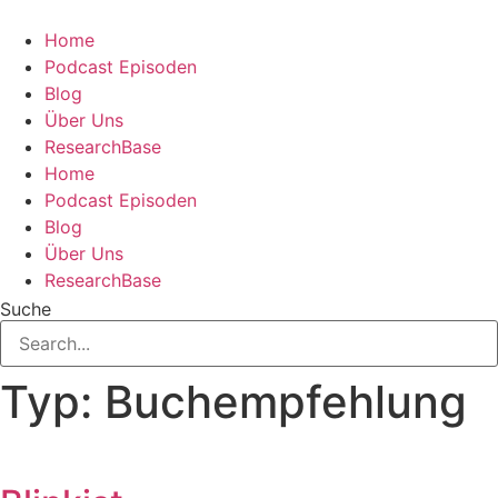
Zum
Inhalt
Home
springen
Podcast Episoden
Blog
Über Uns
ResearchBase
Home
Podcast Episoden
Blog
Über Uns
ResearchBase
Suche
Typ: Buchempfehlung