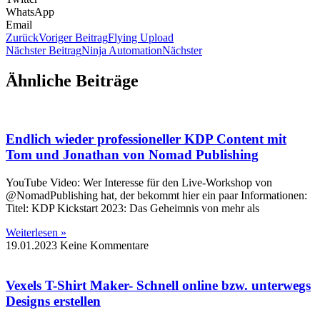
WhatsApp
Email
Zurück
Voriger Beitrag
Flying Upload
Nächster Beitrag
Ninja Automation
Nächster
Ähnliche Beiträge
Endlich wieder professioneller KDP Content mit
Tom und Jonathan von Nomad Publishing
YouTube Video: Wer Interesse für den Live-Workshop von
@NomadPublishing hat, der bekommt hier ein paar Informationen:
Titel: KDP Kickstart 2023: Das Geheimnis von mehr als
Weiterlesen »
19.01.2023
Keine Kommentare
Vexels T-Shirt Maker- Schnell online bzw. unterwegs
Designs erstellen