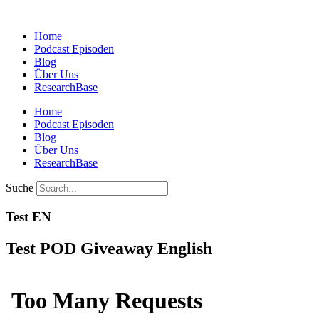
Zum
Inhalt
Home
springen
Podcast Episoden
Blog
Über Uns
ResearchBase
Home
Podcast Episoden
Blog
Über Uns
ResearchBase
Suche
Test EN
Test POD Giveaway English