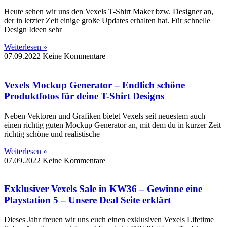
Heute sehen wir uns den Vexels T-Shirt Maker bzw. Designer an,
der in letzter Zeit einige große Updates erhalten hat. Für schnelle
Design Ideen sehr
Weiterlesen »
07.09.2022
Keine Kommentare
Vexels Mockup Generator – Endlich schöne
Produktfotos für deine T-Shirt Designs
Neben Vektoren und Grafiken bietet Vexels seit neuestem auch
einen richtig guten Mockup Generator an, mit dem du in kurzer Zeit
richtig schöne und realistische
Weiterlesen »
07.09.2022
Keine Kommentare
Exklusiver Vexels Sale in KW36 – Gewinne eine
Playstation 5 – Unsere Deal Seite erklärt
Dieses Jahr freuen wir uns euch einen exklusiven Vexels Lifetime