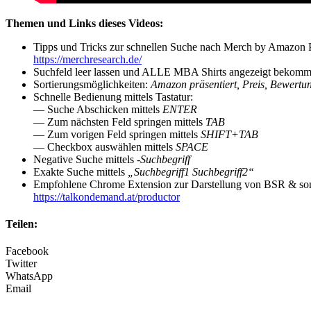
Themen und Links dieses Videos:
Tipps und Tricks zur schnellen Suche nach Merch by Amazon 
https://merchresearch.de/
Suchfeld leer lassen und ALLE MBA Shirts angezeigt bekom
Sortierungsmöglichkeiten:
Amazon präsentiert, Preis, Bewertung
Schnelle Bedienung mittels Tastatur:
— Suche Abschicken mittels
ENTER
— Zum nächsten Feld springen mittels
TAB
— Zum vorigen Feld springen mittels
SHIFT+TAB
— Checkbox auswählen mittels
SPACE
Negative Suche mittels
-Suchbegriff
Exakte Suche mittels
„Suchbegriff1 Suchbegriff2“
Empfohlene Chrome Extension zur Darstellung von BSR & sons
https://talkondemand.at/productor
Teilen:
Facebook
Twitter
WhatsApp
Email