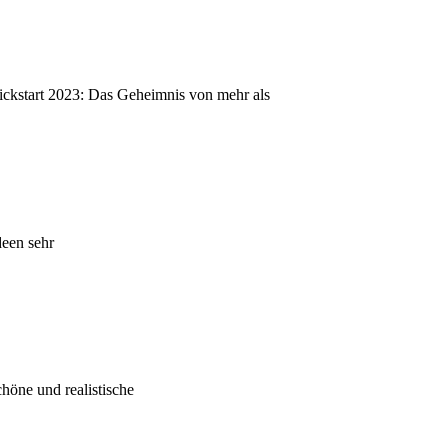
ckstart 2023: Das Geheimnis von mehr als
deen sehr
höne und realistische