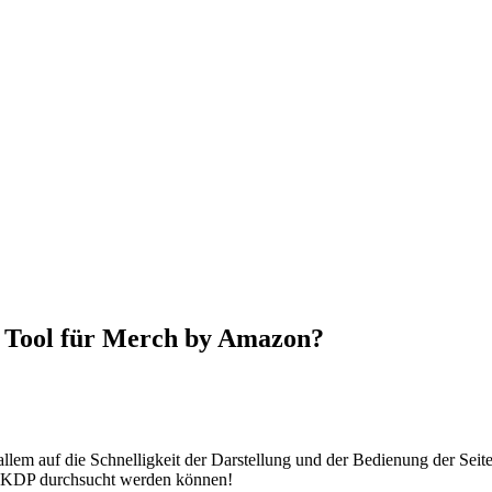
h Tool für Merch by Amazon?
llem auf die Schnelligkeit der Darstellung und der Bedienung der Seit
h KDP durchsucht werden können!