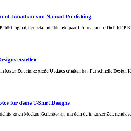
m und Jonathan von Nomad Publishing
lishing hat, der bekommt hier ein paar Informationen: Titel: KDP Ki
esigns erstellen
 letzter Zeit einige große Updates erhalten hat. Für schnelle Design I
os für deine T-Shirt Designs
ichtig guten Mockup Generator an, mit dem du in kurzer Zeit richtig sc