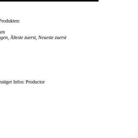
Produkten:
men
en, Älteste zuerst, Neueste zuerst
tiger Infos: Productor