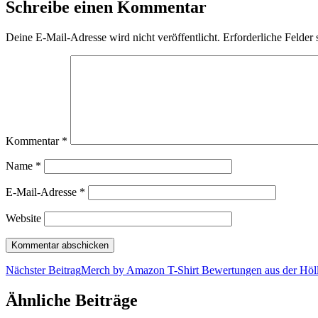
Schreibe einen Kommentar
Deine E-Mail-Adresse wird nicht veröffentlicht.
Erforderliche Felder 
Kommentar
*
Name
*
E-Mail-Adresse
*
Website
Nächster Beitrag
Merch by Amazon T-Shirt Bewertungen aus der Höl
Ähnliche Beiträge