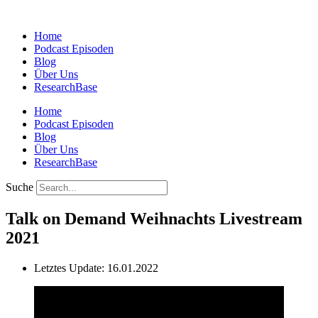
Zum
Inhalt
Home
springen
Podcast Episoden
Blog
Über Uns
ResearchBase
Home
Podcast Episoden
Blog
Über Uns
ResearchBase
Suche
Talk on Demand Weihnachts Livestream
2021
Letztes Update: 16.01.2022