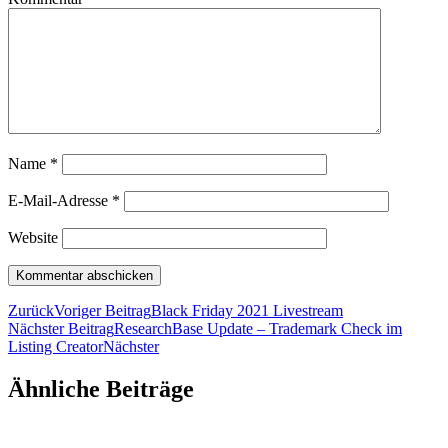
Name
*
E-Mail-Adresse
*
Website
Zurück
Voriger Beitrag
Black Friday 2021 Livestream
Nächster Beitrag
ResearchBase Update – Trademark Check im
Listing Creator
Nächster
Ähnliche Beiträge