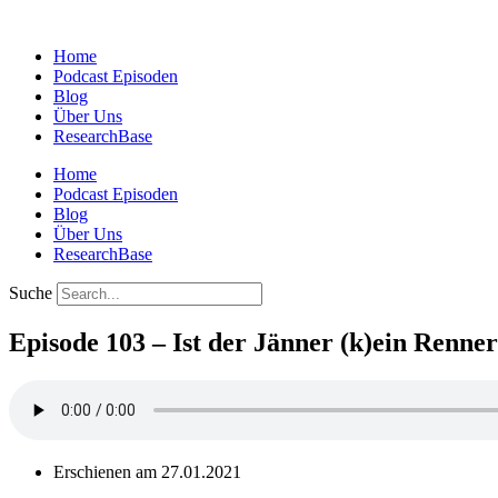
Zum
Inhalt
Home
springen
Podcast Episoden
Blog
Über Uns
ResearchBase
Home
Podcast Episoden
Blog
Über Uns
ResearchBase
Suche
Episode 103 – Ist der Jänner (k)ein Renne
Erschienen am 27.01.2021