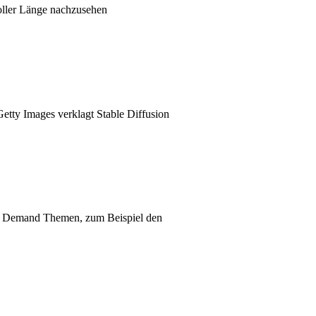
oller Länge nachzusehen
Getty Images verklagt Stable Diffusion
 on Demand Themen, zum Beispiel den