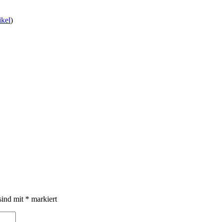
ikel
)
sind mit
*
markiert