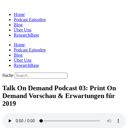
Zum
Inhalt
Home
springen
Podcast Episoden
Blog
Über Uns
ResearchBase
Home
Podcast Episoden
Blog
Über Uns
ResearchBase
Suche
Talk On Demand Podcast 03: Print On
Demand Vorschau & Erwartungen für
2019