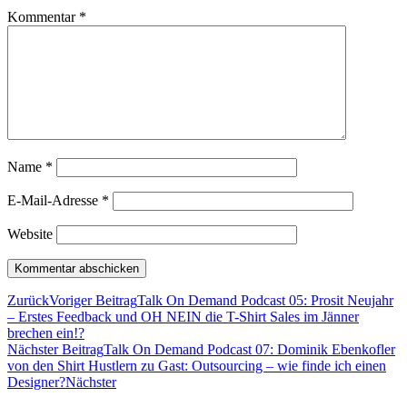
Kommentar
*
Name
*
E-Mail-Adresse
*
Website
Zurück
Voriger Beitrag
Talk On Demand Podcast 05: Prosit Neujahr
– Erstes Feedback und OH NEIN die T-Shirt Sales im Jänner
brechen ein!?
Nächster Beitrag
Talk On Demand Podcast 07: Dominik Ebenkofler
von den Shirt Hustlern zu Gast: Outsourcing – wie finde ich einen
Designer?
Nächster