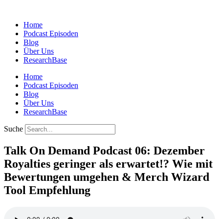
Zum
Inhalt
Home
springen
Podcast Episoden
Blog
Über Uns
ResearchBase
Home
Podcast Episoden
Blog
Über Uns
ResearchBase
Suche
Talk On Demand Podcast 06: Dezember
Royalties geringer als erwartet!? Wie mit
Bewertungen umgehen & Merch Wizard
Tool Empfehlung