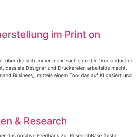
erstellung im Print on
e, über die sich immer mehr Fachleute der Druckindustrie
t, dass sie Designer und Druckereien arbeitslos macht.
and Business„, mittels einem Tool das auf KI basiert und
en & Research
ber das positive Feedback zur ResearchBase (bisher