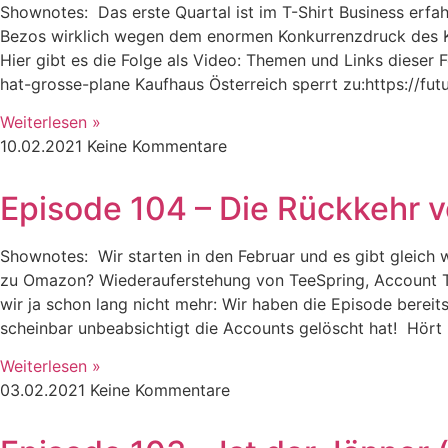
Shownotes: Das erste Quartal ist im T-Shirt Business erfah
Bezos wirklich wegen dem enormen Konkurrenzdruck des Ka
Hier gibt es die Folge als Video: Themen und Links dieser
hat-grosse-plane Kaufhaus Österreich sperrt zu:https://fu
Weiterlesen »
10.02.2021
Keine Kommentare
Episode 104 – Die Rückkehr 
Shownotes: Wir starten in den Februar und es gibt gleich
zu Omazon? Wiederauferstehung von TeeSpring, Account T
wir ja schon lang nicht mehr: Wir haben die Episode bere
scheinbar unbeabsichtigt die Accounts gelöscht hat! Hört
Weiterlesen »
03.02.2021
Keine Kommentare