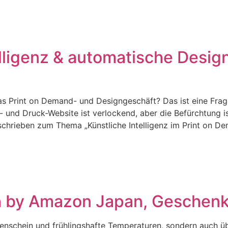
lligenz & automatische Design
das Print on Demand- und Designgeschäft? Das ist eine Frag
 und Druck-Website ist verlockend, aber die Befürchtung is
hrieben zum Thema „Künstliche Intelligenz im Print on Dem
h by Amazon Japan, Geschenk
nenschein und frühlingshafte Temperaturen, sondern auch ü