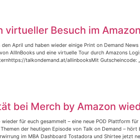
n virtueller Besuch im Amazo
 den April und haben wieder einige Print on Demand News
on AllInBooks und eine virtuelle Tour durch Amazons Logis
ernhttps://talkondemand.at/allinbooksMit Gutscheincode: „
ität bei Merch by Amazon wie
wieder für euch gesammelt – eine neue POD Plattform für 
Themen der heutigen Episode von Talk on Demand – hört bzw
erwirrung im MBA Dashboard Tostadora und Shirtee jetzt n