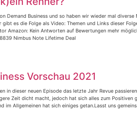
(k)ein Renner?
t on Demand Business und so haben wir wieder mal divers
r gibt es die Folge als Video: Themen und Links dieser Fo
tor Amazon: Kein Antworten auf Bewertungen mehr möglich 
938839 Nimbus Note Lifetime Deal
siness Vorschau 2021
 in dieser neuen Episode das letzte Jahr Revue passieren 
ngere Zeit dicht macht, jedoch hat sich alles zum Positive
 im Allgemeinen hat sich einiges getan.Lasst uns gemein