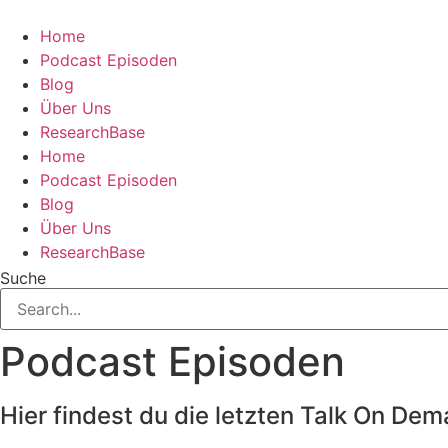
Zum
Inhalt
Home
springen
Podcast Episoden
Blog
Über Uns
ResearchBase
Home
Podcast Episoden
Blog
Über Uns
ResearchBase
Suche
Podcast Episoden
Hier findest du die letzten Talk On D