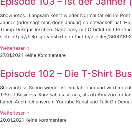
Episode 103 – Ist der Jänner 
Shownotes: Langsam kehrt wieder Normalität ein im Prin
Jänner (oder sagt man doch Januar) so entwickelt hat! Hie
Trump Designs löschen. Ganz easy mit Orbitkit und Produc
sich: https://help.spreadshirt.com/hc/de/articles/360018
Weiterlesen »
27.01.2021
Keine Kommentare
Episode 102 – Die T-Shirt Bu
Shownotes: Schon wieder ist ein Jahr rum und wird möchten
T-Shirt Business. Kurz sah es so aus, als ob Amazon für lä
haben.Auch bei unserem Youtube Kanal und Talk On Demand
Weiterlesen »
20.01.2021
Keine Kommentare