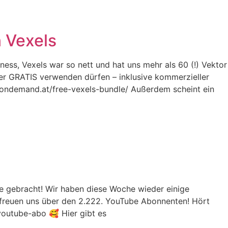
n Vexels
ess, Vexels war so nett und hat uns mehr als 60 (!) Vektor
r GRATIS verwenden dürfen – inklusive kommerzieller
alkondemand.at/free-vexels-bundle/ Außerdem scheint ein
e gebracht! Wir haben diese Woche wieder einige
 freuen uns über den 2.222. YouTube Abonnenten! Hört
/youtube-abo 🥰 Hier gibt es