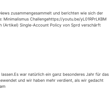
e News zusammengesammelt und berichten wie sich der
lge: Minimalismus Challengehttps://youtu.be/yL01RPrLKBM
(Artikel) Single-Account Policy von Sprd verschärft
lassen.Es war natürlich ein ganz besonderes Jahr für das
n gewendet und wir haben mehr verdient, als wir gedacht
sam