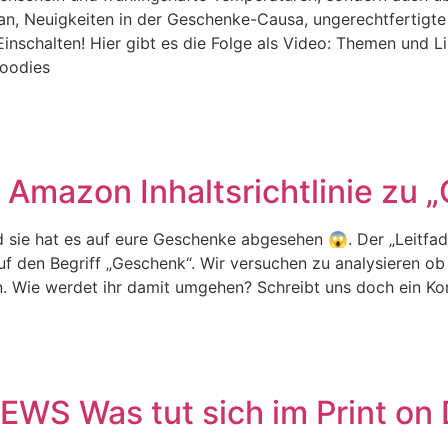
n, Neuigkeiten in der Geschenke-Causa, ungerechtfertigt
nschalten! Hier gibt es die Folge als Video: Themen und Li
Hoodies
Amazon Inhaltsrichtlinie zu 
 sie hat es auf eure Geschenke abgesehen 😱. Der „Leitfa
t auf den Begriff „Geschenk“. Wir versuchen zu analysieren
. Wie werdet ihr damit umgehen? Schreibt uns doch ein K
WS Was tut sich im Print on