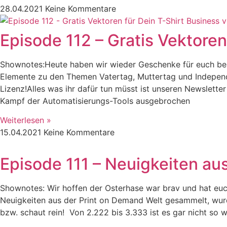
28.04.2021
Keine Kommentare
Episode 112 – Gratis Vektoren
Shownotes:Heute haben wir wieder Geschenke für euch besor
Elemente zu den Themen Vatertag, Muttertag und Independ
Lizenz!Alles was ihr dafür tun müsst ist unseren Newslett
Kampf der Automatisierungs-Tools ausgebrochen
Weiterlesen »
15.04.2021
Keine Kommentare
Episode 111 – Neuigkeiten au
Shownotes: Wir hoffen der Osterhase war brav und hat euc
Neuigkeiten aus der Print on Demand Welt gesammelt, wur
bzw. schaut rein! Von 2.222 bis 3.333 ist es gar nicht so w