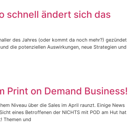
 schnell ändert sich das
Knaller des Jahres (oder kommt da noch mehr?) gezündet
und die potenziellen Auswirkungen, neue Strategien und
im Print on Demand Business!
ohem Niveau über die Sales im April raunzt. Einige News
s Sicht eines Betroffenen der NICHTS mit POD am Hut hat
rt! Themen und