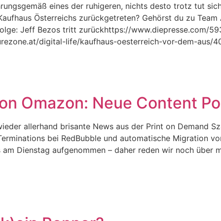
rungsgemäß eines der ruhigeren, nichts desto trotz tut sich
ufhaus Österreichs zurückgetreten? Gehörst du zu Team A
 Folge: Jeff Bezos tritt zurückhttps://www.diepresse.com/
turezone.at/digital-life/kaufhaus-oesterreich-vor-dem-aus/
von Omazon: Neue Content Po
 wieder allerhand brisante News aus der Print on Demand 
erminations bei RedBubble und automatische Migration v
its am Dienstag aufgenommen – daher reden wir noch über 