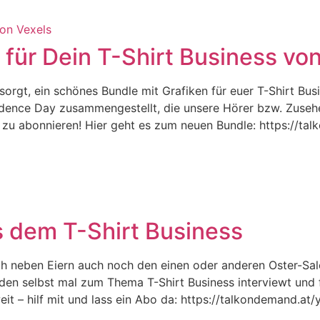
 für Dein T-Shirt Business vo
gt, ein schönes Bundle mit Grafiken für euer T-Shirt Busin
ence Day zusammengestellt, die unsere Hörer bzw. Zusehe
er zu abonnieren! Hier geht es zum neuen Bundle: https://t
s dem T-Shirt Business
h neben Eiern auch noch den einen oder anderen Oster-Sal
den selbst mal zum Thema T-Shirt Business interviewt und
eit – hilf mit und lass ein Abo da: https://talkondemand.at