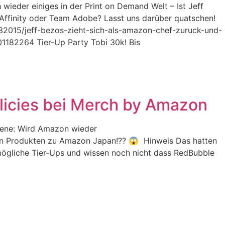
 wieder einiges in der Print on Demand Welt – Ist Jeff
ffinity oder Team Adobe? Lasst uns darüber quatschen!
5932015/jeff-bezos-zieht-sich-als-amazon-chef-zuruck-und-
401182264 Tier-Up Party Tobi 30k! Bis
licies bei Merch by Amazon
Szene: Wird Amazon wieder
on Produkten zu Amazon Japan!?? 😱 Hinweis Das hatten
mögliche Tier-Ups und wissen noch nicht dass RedBubble