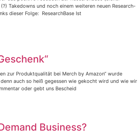
e (?) Takedowns und noch einem weiteren neuen Research-
nks dieser Folge: ResearchBase Ist
„Geschenk“
den zur Produktqualität bei Merch by Amazon“ wurde
 ob denn auch so heiß gegessen wie gekocht wird und wie wir
ommentar oder gebt uns Bescheid
 Demand Business?