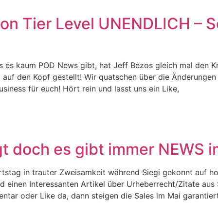
on Tier Level UNENDLICH – So
ss es kaum POD News gibt, hat Jeff Bezos gleich mal den 
uf den Kopf gestellt! Wir quatschen über die Änderungen 
ness für euch! Hört rein und lasst uns ein Like,
iegt doch es gibt immer NEWS 
urtstag in trauter Zweisamkeit während Siegi gekonnt auf h
d einen Interessanten Artikel über Urheberrecht/Zitate au
entar oder Like da, dann steigen die Sales im Mai garantie